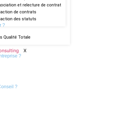
ociation et relecture de contrat
action de contrats
action des statuts
r ?
s Qualité Totale
X
ntreprise ?
Conseil ?